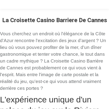
La Croisette Casino Barriere De Cannes
Vous êtes ici :
Vous cherchez un endroit où l'élégance de la Côte
d'Azur rencontre l'excitation des jeux d'argent ? Un
lieu où vous pouvez profiter de la mer, d'un dîner
gastronomique et tenter votre chance, le tout dans
un cadre mythique ? La Croisette Casino Barrière
de Cannes est probablement ce qui vous vient à
l'esprit. Mais entre l'image de carte postale et la
réalité du jeu, qu'est-ce qui vous attend vraiment
derrière ces portes ?
L'expérience unique d'un