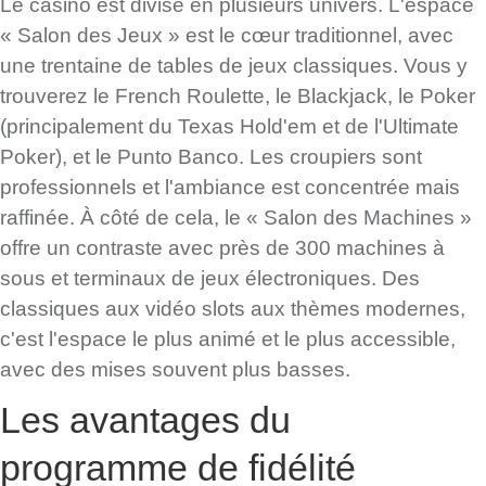
Le casino est divisé en plusieurs univers. L'espace
« Salon des Jeux » est le cœur traditionnel, avec
une trentaine de tables de jeux classiques. Vous y
trouverez le French Roulette, le Blackjack, le Poker
(principalement du Texas Hold'em et de l'Ultimate
Poker), et le Punto Banco. Les croupiers sont
professionnels et l'ambiance est concentrée mais
raffinée. À côté de cela, le « Salon des Machines »
offre un contraste avec près de 300 machines à
sous et terminaux de jeux électroniques. Des
classiques aux vidéo slots aux thèmes modernes,
c'est l'espace le plus animé et le plus accessible,
avec des mises souvent plus basses.
Les avantages du
programme de fidélité