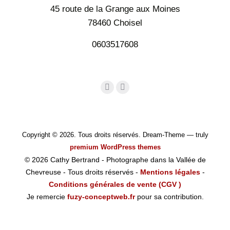
45 route de la Grange aux Moines
78460 Choisel
0603517608
Trouvez nous sur :
Copyright © 2026. Tous droits réservés. Dream-Theme — truly
premium WordPress themes
© 2026 Cathy Bertrand - Photographe dans la Vallée de
Chevreuse - Tous droits réservés -
Mentions légales
-
Conditions générales de vente (CGV )
Je remercie
fuzy-conceptweb.fr
pour sa contribution.