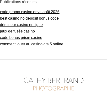
Publications récentes
code promo casino drive août 2026
best casino no deposit bonus code
démineur casino en ligne
jeux de fusée casino
code bonus prism casino
comment jouer au casino gta 5 online