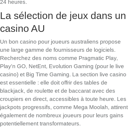
24 heures.
La sélection de jeux dans un
casino AU
Un bon casino pour joueurs australiens propose
une large gamme de fournisseurs de logiciels.
Recherchez des noms comme Pragmatic Play,
Play'n GO, NetEnt, Evolution Gaming (pour le live
casino) et Big Time Gaming. La section live casino
est essentielle : elle doit offrir des tables de
blackjack, de roulette et de baccarat avec des
croupiers en direct, accessibles à toute heure. Les
jackpots progressifs, comme Mega Moolah, attirent
également de nombreux joueurs pour leurs gains
potentiellement transformateurs.