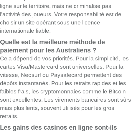
ligne sur le territoire, mais ne criminalise pas
l'activité des joueurs. Votre responsabilité est de
choisir un site opérant sous une licence
internationale fiable.
Quelle est la meilleure méthode de
paiement pour les Australiens ?
Cela dépend de vos priorités. Pour la simplicité, les
cartes Visa/Mastercard sont universelles. Pour la
vitesse, Neosurf ou Paysafecard permettent des
dépôts instantanés. Pour les retraits rapides et les
faibles frais, les cryptomonnaies comme le Bitcoin
sont excellentes. Les virements bancaires sont sûrs
mais plus lents, souvent utilisés pour les gros
retraits.
Les gains des casinos en ligne sont-ils