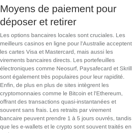
Moyens de paiement pour
déposer et retirer
Les options bancaires locales sont cruciales. Les
meilleurs casinos en ligne pour l'Australie acceptent
les cartes Visa et Mastercard, mais aussi les
virements bancaires directs. Les portefeuilles
électroniques comme Neosurf, Paysafecard et Skrill
sont également très populaires pour leur rapidité.
Enfin, de plus en plus de sites intègrent les
cryptomonnaies comme le Bitcoin et l'Ethereum,
offrant des transactions quasi-instantanées et
souvent sans frais. Les retraits par virement
bancaire peuvent prendre 1 à 5 jours ouvrés, tandis
que les e-wallets et le crypto sont souvent traités en