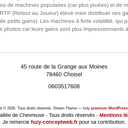
os de machines populaires (car plus jouées) et de 
RTP (Retour au Joueur) élevé mais distribuer ses g
petits gains). Les machines à forte volatilité, qui p
s photos car leurs gains sont plus impressionnants 
45 route de la Grange aux Moines
78460 Choisel
0603517608
ht © 2026. Tous droits réservés. Dream-Theme — truly
premium WordPress
llée de Chevreuse - Tous droits réservés -
Mentions lé
Je remercie
fuzy-conceptweb.fr
pour sa contribution.