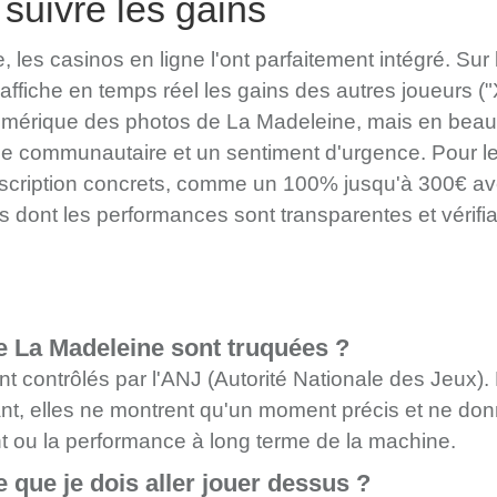
 suivre les gains
 les casinos en ligne l'ont parfaitement intégré. Sur 
ffiche en temps réel les gains des autres joueurs ("
numérique des photos de La Madeleine, mais en bea
ue communautaire et un sentiment d'urgence. Pour l
inscription concrets, comme un 100% jusqu'à 300€ a
s dont les performances sont transparentes et vérifi
e La Madeleine sont truquées ?
nt contrôlés par l'ANJ (Autorité Nationale des Jeux).
nt, elles ne montrent qu'un moment précis et ne do
nt ou la performance à long terme de la machine.
 que je dois aller jouer dessus ?