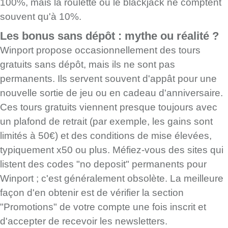
100%, mais la roulette ou le blackjack ne comptent
souvent qu'à 10%.
Les bonus sans dépôt : mythe ou réalité ?
Winport propose occasionnellement des tours
gratuits sans dépôt, mais ils ne sont pas
permanents. Ils servent souvent d'appât pour une
nouvelle sortie de jeu ou en cadeau d'anniversaire.
Ces tours gratuits viennent presque toujours avec
un plafond de retrait (par exemple, les gains sont
limités à 50€) et des conditions de mise élevées,
typiquement x50 ou plus. Méfiez-vous des sites qui
listent des codes "no deposit" permanents pour
Winport ; c'est généralement obsolète. La meilleure
façon d'en obtenir est de vérifier la section
"Promotions" de votre compte une fois inscrit et
d'accepter de recevoir les newsletters.