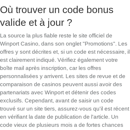
Où trouver un code bonus
valide et à jour ?
La source la plus fiable reste le site officiel de
Winport Casino, dans son onglet "Promotions". Les
offres y sont décrites et, si un code est nécessaire, il
est clairement indiqué. Vérifiez également votre
boîte mail après inscription, car les offres
personnalisées y arrivent. Les sites de revue et de
comparaison de casinos peuvent aussi avoir des
partenariats avec Winport et détenir des codes
exclusifs. Cependant, avant de saisir un code
trouvé sur un site tiers, assurez-vous qu'il est récent
en vérifiant la date de publication de l'article. Un
code vieux de plusieurs mois a de fortes chances