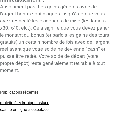
Absolument pas. Les gains générés avec de
l'argent bonus sont bloqués jusqu'à ce que vous
ayez respecté les exigences de mise (les fameux
x30, x40, etc.). Cela signifie que vous devez parier
le montant du bonus (et parfois les gains des tours
gratuits) un certain nombre de fois avec de l'argent
réel avant que votre solde ne devienne "cash" et
puisse être retiré. Votre solde de départ (votre
propre dépôt) reste généralement retirable à tout
moment.
Publications récentes
roulette électronique astuce
casino en ligne slotspalace