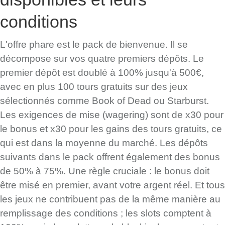
conditions
L'offre phare est le pack de bienvenue. Il se
décompose sur vos quatre premiers dépôts. Le
premier dépôt est doublé à 100% jusqu'à 500€,
avec en plus 100 tours gratuits sur des jeux
sélectionnés comme Book of Dead ou Starburst.
Les exigences de mise (wagering) sont de x30 pour
le bonus et x30 pour les gains des tours gratuits, ce
qui est dans la moyenne du marché. Les dépôts
suivants dans le pack offrent également des bonus
de 50% à 75%. Une règle cruciale : le bonus doit
être misé en premier, avant votre argent réel. Et tous
les jeux ne contribuent pas de la même manière au
remplissage des conditions ; les slots comptent à